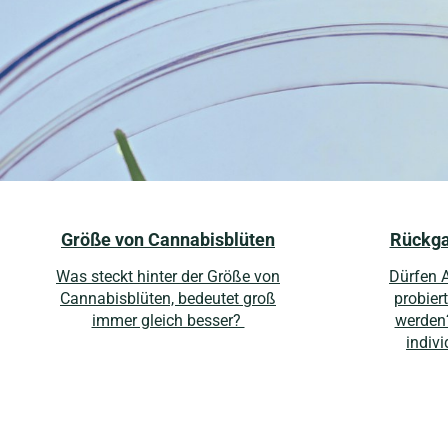
Größe von Cannabisblüten
Rückga
Was steckt hinter der Größe von
Dürfen 
Cannabisblüten, bedeutet groß
probier
immer gleich besser?
werden?
indivi