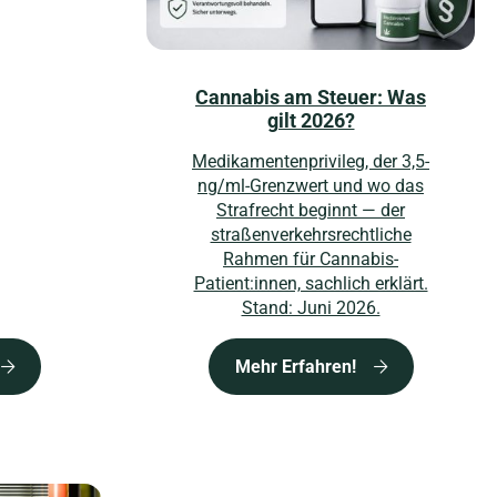
Cannabis am Steuer: Was
gilt 2026?
Medikamentenprivileg, der 3,5-
ng/ml-Grenzwert und wo das
Strafrecht beginnt — der
straßenverkehrsrechtliche
Rahmen für Cannabis-
Patient:innen, sachlich erklärt.
Stand: Juni 2026.
Mehr Erfahren!