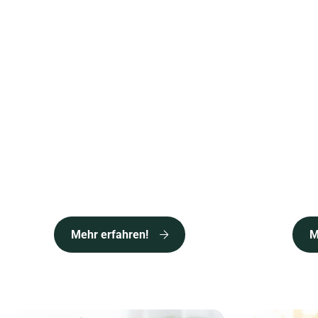
Mehr erfahren!
M