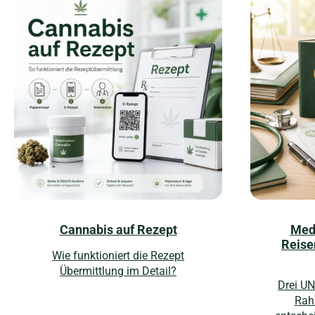
Cannabis auf Rezept
Medi
Reise
Wie funktioniert die Rezept
Übermittlung im Detail?
Drei U
Rah