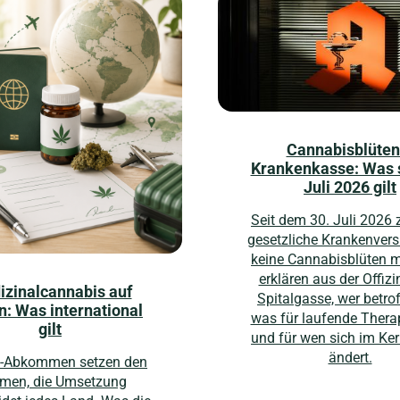
Cannabisblüten
Krankenkasse: Was s
Juli 2026 gilt
Seit dem 30. Juli 2026 z
gesetzliche Krankenvers
keine Cannabisblüten m
erklären aus der Offizi
zinalcannabis auf
Spitalgasse, wer betrof
n: Was international
was für laufende Therapi
gilt
und für wen sich im Ker
ändert.
N-Abkommen setzen den
men, die Umsetzung