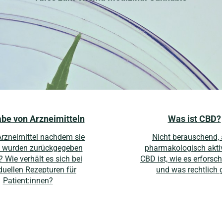
be von Arzneimitteln
Was ist CBD?
Arzneimittel nachdem sie
Nicht berauschend, 
t wurden zurückgegeben
pharmakologisch akti
 Wie verhält es sich bei
CBD ist, wie es erforsch
duellen Rezepturen für
und was rechtlich g
Patient:innen?