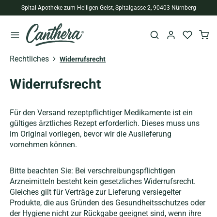
Spital Apotheke zum Heiligen Geist, Spitalgasse 2, 90403 Nürnberg
alt springen
Rechtliches
Widerrufsrecht
Widerrufsrecht
Für den Versand rezeptpflichtiger Medikamente ist ein
gültiges ärztliches Rezept erforderlich. Dieses muss uns
im Original vorliegen, bevor wir die Auslieferung
vornehmen können.
Bitte beachten Sie: Bei verschreibungspflichtigen
Arzneimitteln besteht kein gesetzliches Widerrufsrecht.
Gleiches gilt für Verträge zur Lieferung versiegelter
Produkte, die aus Gründen des Gesundheitsschutzes oder
der Hygiene nicht zur Rückgabe geeignet sind, wenn ihre