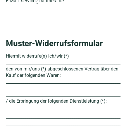
E-Mail: service@canthera.de
Muster-Widerrufsformular
Hiermit widerrufe(n) ich/wir (*)
________________________________________________________
den von mir/uns (*) abgeschlossenen Vertrag über den
Kauf der folgenden Waren:
________________________________________________________
________________________________________________________
________________________________________________________
/ die Erbringung der folgenden Dienstleistung (*):
________________________________________________________
________________________________________________________
________________________________________________________