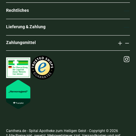
Rechtliches
Lieferung & Zahlung
Zahlungsmittel
Canthera.de - Spital Apotheke zum Heiligen Geist - Copyright © 2026
* Alle Preise inkl. gesetzl. Mehrwertsteuer zzgl.
Versandkosten
und ggf.