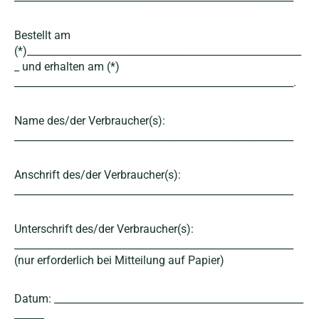
Bestellt am
(*)_______________________________________________________
_ und erhalten am (*)
________________________________________________________.
Name des/der Verbraucher(s):
________________________________________________________
Anschrift des/der Verbraucher(s):
________________________________________________________
Unterschrift des/der Verbraucher(s):
________________________________________________________
(nur erforderlich bei Mitteilung auf Papier)
Datum: __________________________________________________
______