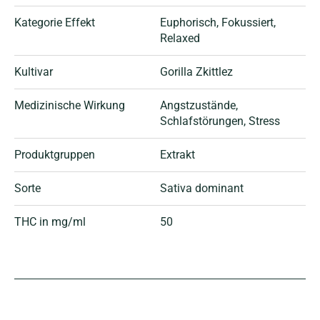
Kategorie Effekt
Euphorisch
, Fokussiert
,
Relaxed
Kultivar
Gorilla Zkittlez
Medizinische Wirkung
Angstzustände
,
Schlafstörungen
, Stress
Produktgruppen
Extrakt
Sorte
Sativa dominant
THC in mg/ml
50