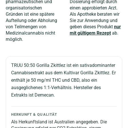
pharmazeutischen und
Dosierung erfolgt durch
organisatorischen
einen approbierten Arzt.
Gründen ist eine spätere
Als Apotheke beraten wir
Aufteilung oder Abholung
Sie zur Anwendung und
von Teilmengen von
geben dieses Produkt
nur
Medizinalcannabis nicht
mit gültigem Rezept
ab.
möglich.
TRUU 50:50 Gorilla Zkittlez ist ein sativadominanter
Cannabisextrakt aus dem Kultivar Gorilla Zkittlez. Er
enthält je 50 mg/ml THC und CBD, also ein
ausgeglichenes 1:1-Verhältnis. Hersteller des
Extrakts ist Demecan.
HERKUNFT & QUALITÄT
Als Herkunftsland ist Australien angegeben. Die