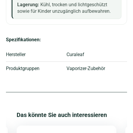
Lagerung:
Kühl, trocken und lichtgeschützt
sowie für Kinder unzugänglich aufbewahren.
Spezifikationen:
Hersteller
Curaleaf
Produktgruppen
Vaporizer-Zubehör
Produktgalerie überspringen
Das könnte Sie auch interessieren