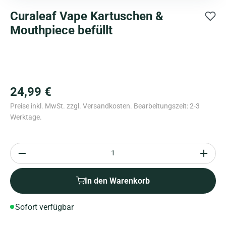
Curaleaf Vape Kartuschen &
Mouthpiece befüllt
24,99 €
Preise inkl. MwSt. zzgl. Versandkosten. Bearbeitungszeit: 2-3
Werktage.
Anzahl
In den Warenkorb
Sofort verfügbar