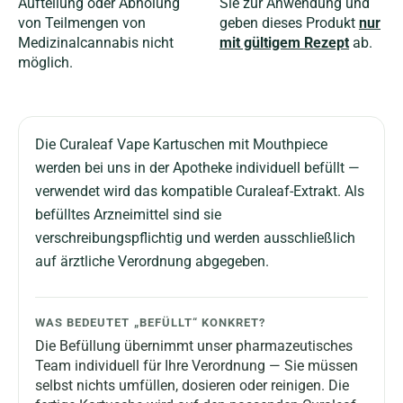
Aufteilung oder Abholung
Sie zur Anwendung und
von Teilmengen von
geben dieses Produkt
nur
Medizinalcannabis nicht
mit gültigem Rezept
ab.
möglich.
Die Curaleaf Vape Kartuschen mit Mouthpiece
werden bei uns in der Apotheke individuell befüllt —
verwendet wird das kompatible Curaleaf-Extrakt. Als
befülltes Arzneimittel sind sie
verschreibungspflichtig und werden ausschließlich
auf ärztliche Verordnung abgegeben.
WAS BEDEUTET „BEFÜLLT“ KONKRET?
Die Befüllung übernimmt unser pharmazeutisches
Team individuell für Ihre Verordnung — Sie müssen
selbst nichts umfüllen, dosieren oder reinigen. Die