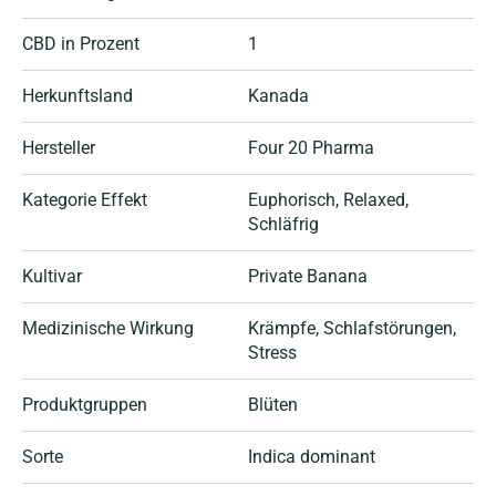
CBD in Prozent
1
Herkunftsland
Kanada
Hersteller
Four 20 Pharma
Kategorie Effekt
Euphorisch
, Relaxed
,
Schläfrig
Kultivar
Private Banana
Medizinische Wirkung
Krämpfe
, Schlafstörungen
,
Stress
Produktgruppen
Blüten
Sorte
Indica dominant