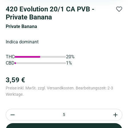
420 Evolution 20/1 CA PVB -
Private Banana
Private Banana
Indica dominant
THC
20%
CBD
1%
3,59 €
Preise inkl. MwSt. zzgl. Versandkosten. Bearbeitungszeit: 2-3
Werktage.
Anzahl