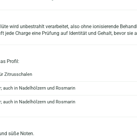
te wird unbestrahlt verarbeitet, also ohne ionisierende Behandl
ft jede Charge eine Prüfung auf Identität und Gehalt, bevor sie
s Profil:
für Zitrusschalen
er; auch in Nadelhölzern und Rosmarin
er; auch in Nadelhölzern und Rosmarin
 und süße Noten.