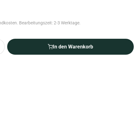
andkosten. Bearbeitungszeit: 2-3 Werktage.
In den Warenkorb