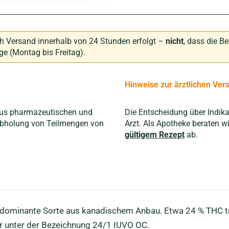
h Versand innerhalb von 24 Stunden erfolgt –
nicht
, dass die Be
age (Montag bis Freitag).
Hinweise zur ärztlichen Ver
 Aus pharmazeutischen und
Die Entscheidung über Indika
 Abholung von Teilmengen von
Arzt. Als Apotheke beraten 
gültigem Rezept
ab.
adominante Sorte aus kanadischem Anbau. Etwa 24 % THC tr
var unter der Bezeichnung 24/1 IUVO OC.