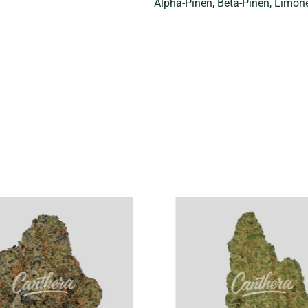
Alpha-Pinen
, Beta-Pinen
, Limon