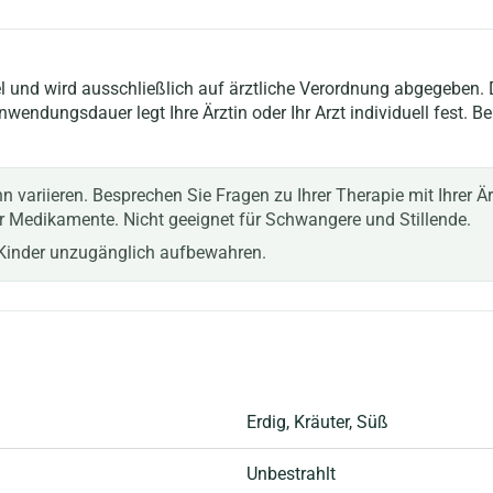
el und wird ausschließlich auf ärztliche Verordnung abgegeben. 
ndungsdauer legt Ihre Ärztin oder Ihr Arzt individuell fest. B
nn variieren. Besprechen Sie Fragen zu Ihrer Therapie mit Ihrer 
r Medikamente. Nicht geeignet für Schwangere und Stillende.
r Kinder unzugänglich aufbewahren.
Erdig
, Kräuter
, Süß
Unbestrahlt