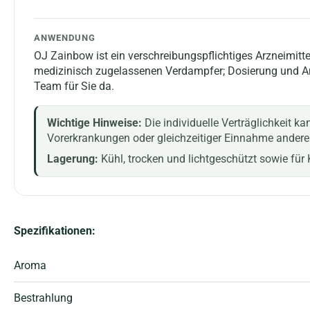
ANWENDUNG
OJ Zainbow ist ein verschreibungspflichtiges Arzneimitt
medizinisch zugelassenen Verdampfer; Dosierung und Anwe
Team für Sie da.
Wichtige Hinweise:
Die individuelle Verträglichkeit ka
Vorerkrankungen oder gleichzeitiger Einnahme andere
Lagerung:
Kühl, trocken und lichtgeschützt sowie fü
Spezifikationen:
Aroma
Bestrahlung