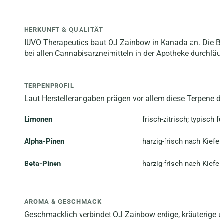
HERKUNFT & QUALITÄT
IUVO Therapeutics baut OJ Zainbow in Kanada an. Die Blü
bei allen Cannabisarzneimitteln in der Apotheke durchläu
TERPENPROFIL
Laut Herstellerangaben prägen vor allem diese Terpene da
Limonen
frisch-zitrisch; typisch 
Alpha-Pinen
harzig-frisch nach Kief
Beta-Pinen
harzig-frisch nach Kief
AROMA & GESCHMACK
Geschmacklich verbindet OJ Zainbow erdige, kräuterige